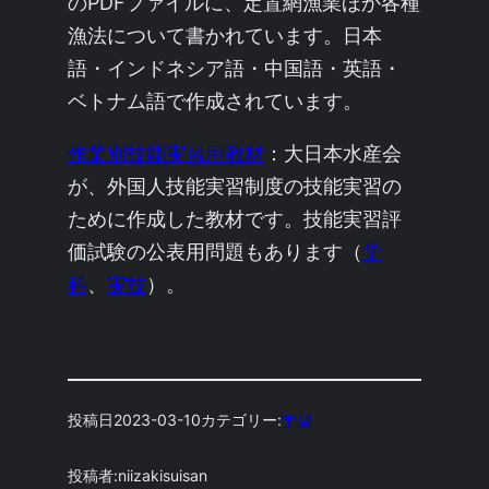
のPDFファイルに、定置網漁業ほか各種
漁法について書かれています。日本
語・インドネシア語・中国語・英語・
ベトナム語で作成されています。
作業別技能実習用教材
：大日本水産会
が、外国人技能実習制度の技能実習の
ために作成した教材です。技能実習評
価試験の公表用問題もあります（
学
科
、
実技
）。
投稿日
2023-03-10
カテゴリー:
学習
投稿者:
niizakisuisan