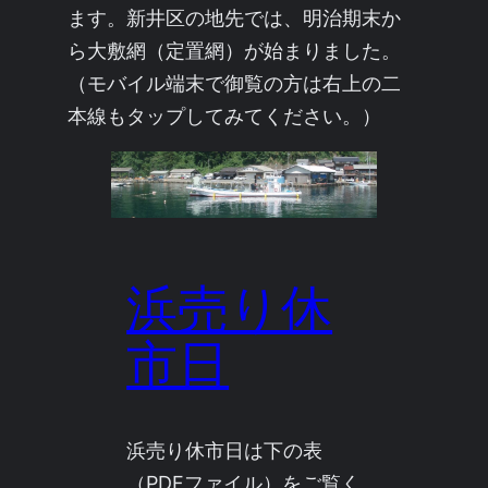
ます。新井区の地先では、明治期末か
ら大敷網（定置網）が始まりました。

（モバイル端末で御覧の方は右上の二
本線もタップしてみてください。）
浜売り休
市日
浜売り休市日は下の表
（PDFファイル）をご覧く