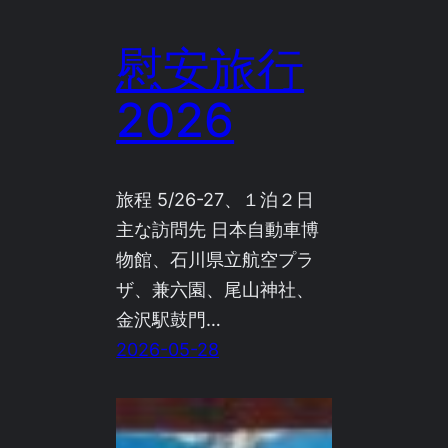
慰安旅行
2026
旅程 5/26-27、１泊２日
主な訪問先 日本自動車博
物館、石川県立航空プラ
ザ、兼六園、尾山神社、
金沢駅鼓門…
2026-05-28