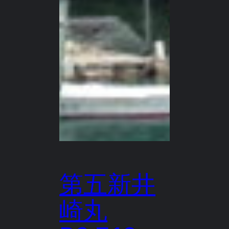
第五新井
崎丸